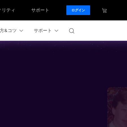
ィリティ
サポート
ログイン
方&コツ
サポート