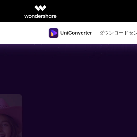
ダウンロードセ
UniConverter
サポ