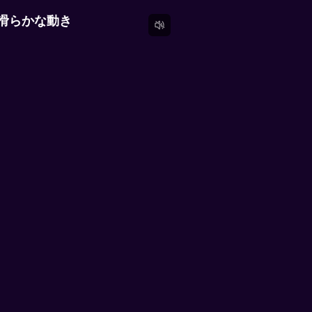
滑らかな動き
っと見る