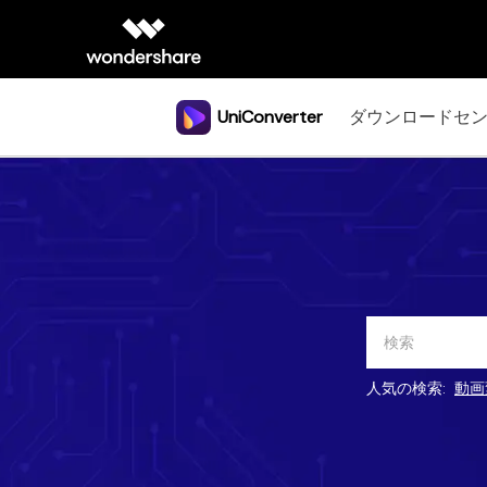
UniConverter
ダウンロードセ
サポ
人気の検索:
動画