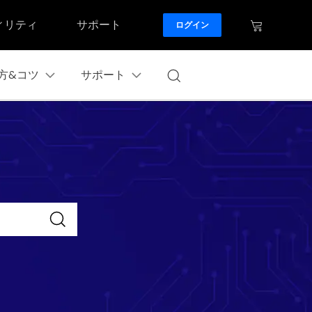
ィリティ
サポート
ログイン
方&コツ
サポート