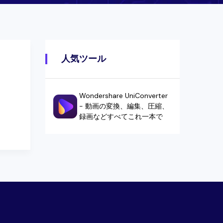
人気ツール
Wondershare UniConverter
- 動画の変換、編集、圧縮、
録画などすべてこれ一本で